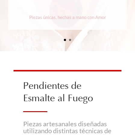
Piezas únicas, hechas a mano con Amor
Pendientes de
Esmalte al Fuego
Piezas artesanales diseñadas
utilizando distintas técnicas de