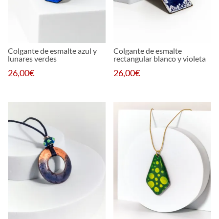
Colgante de esmalte azul y
Colgante de esmalte
lunares verdes
rectangular blanco y violeta
26,00
€
26,00
€