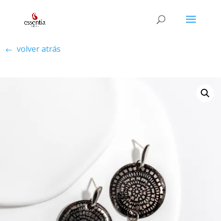
volver atrás
#