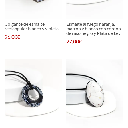
Colgante de esmalte
Esmalte al fuego naranja,
rectangular blanco y violeta
marrón y blanco con cordón
de raso negro y Plata de Ley
26,00
€
27,00
€