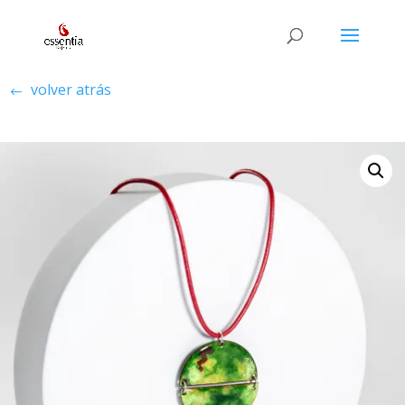
volver atrás
#