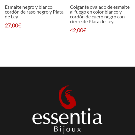
Esmalte negro y blanco,
Colgante ovalado de esmalte
cordón de raso negro y Plata
al fuego en color blanco y
de Ley
cordón de cuero negro con
cierre de Plata de Ley.
27,00
€
42,00
€